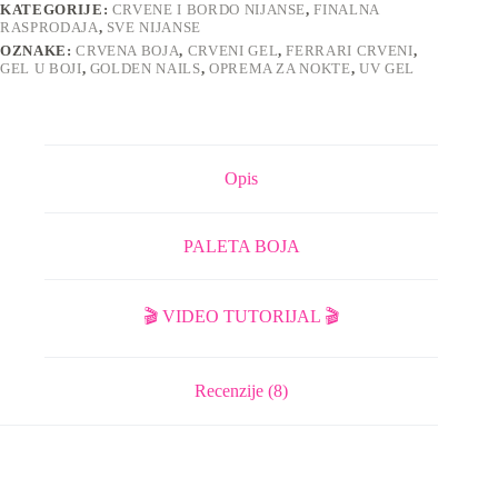
KATEGORIJE:
CRVENE I BORDO NIJANSE
,
FINALNA
RASPRODAJA
,
SVE NIJANSE
OZNAKE:
CRVENA BOJA
,
CRVENI GEL
,
FERRARI CRVENI
,
GEL U BOJI
,
GOLDEN NAILS
,
OPREMA ZA NOKTE
,
UV GEL
Opis
PALETA BOJA
🎬 VIDEO TUTORIJAL 🎬
Recenzije (8)