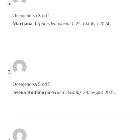
Ocenjeno sa
3
od 5
Marijana J.
(potvrđen vlasnik)
–
25. oktobar 2024.
Ocenjeno sa
5
od 5
Jelena Budimir
(potvrđen vlasnik)
–
28. avgust 2025.