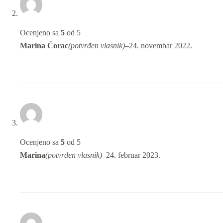
Ocenjeno sa
5
od 5
Marina Ćorac
(potvrđen vlasnik)
–
24. novembar 2022.
Ocenjeno sa
5
od 5
Marina
(potvrđen vlasnik)
–
24. februar 2023.