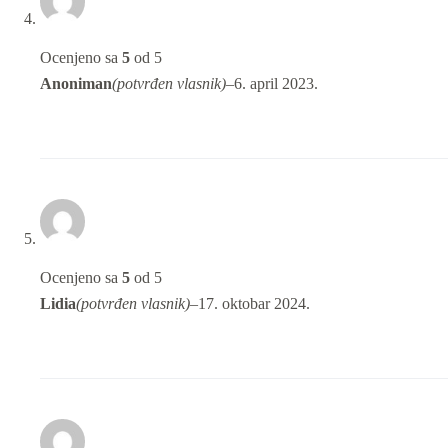
Ocenjeno sa
5
od 5
Anoniman
(potvrđen vlasnik)
–
6. april 2023.
Ocenjeno sa
5
od 5
Lidia
(potvrđen vlasnik)
–
17. oktobar 2024.