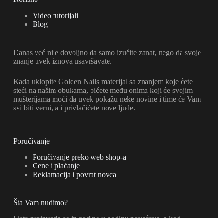
Video tutorijali
Blog
Danas već nije dovoljno da samo izučite zanat, nego da svoje
znanje uvek iznova usavršavate.
Kada uklopite Golden Nails materijal sa znanjem koje ćete
steći na našim obukama, bićete među onima koji će svojim
mušterijama moći da uvek pokažu neke novine i time će Vam
svi biti verni, a i privlačićete nove ljude.
Poručivanje
Poručivanje preko web shop-a
Cene i plaćanje
Reklamacija i povrat novca
Šta Vam nudimo?