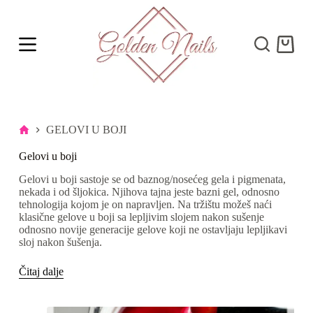
S
k
i
Shoppi
p
cart
t
o
c
o
n
t
Početna
GELOVI U BOJI
e
n
Gelovi u boji
t
Gelovi u boji sastoje se od baznog/nosećeg gela i pigmenata,
nekada i od šljokica. Njihova tajna jeste bazni gel, odnosno
tehnologija kojom je on napravljen. Na tržištu možeš naći
klasične gelove u boji sa lepljivim slojem nakon sušenje
odnosno novije generacije gelove koji ne ostavljaju lepljikavi
sloj nakon šušenja.
Čitaj dalje