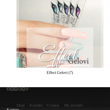
Effect Gelovi
(7)
Shop
Kontakt
O nama
My account
Korisno