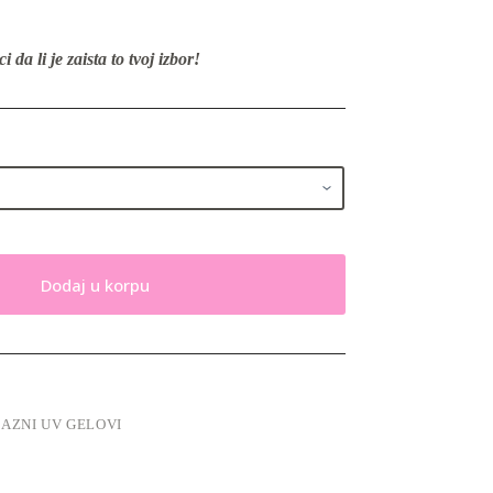
 da li je zaista to tvoj izbor!
Dodaj u korpu
BAZNI UV GELOVI