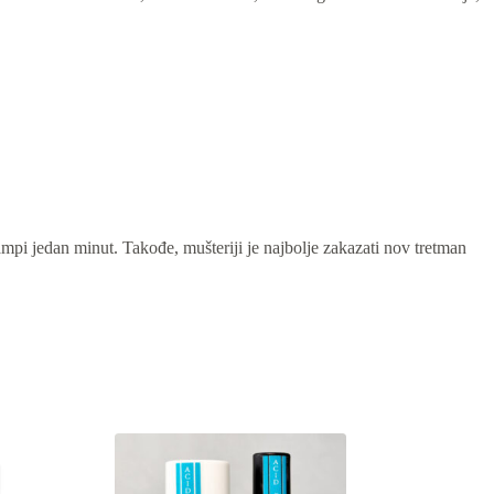
ampi jedan minut. Takođe, mušteriji je najbolje zakazati nov tretman