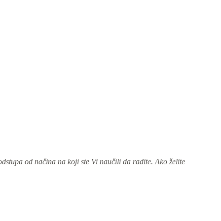
dstupa od načina na koji ste Vi naučili da radite. Ako želite