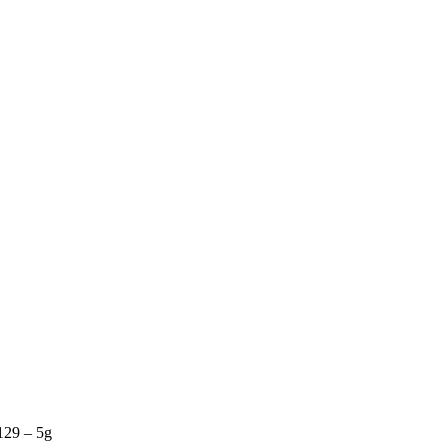
 129 – 5g