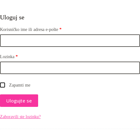
Uloguj se
Korisničko ime ili adresa e-pošte
*
Lozinka
*
Zapamti me
Ulogujte se
Zaboravili ste lozinku?