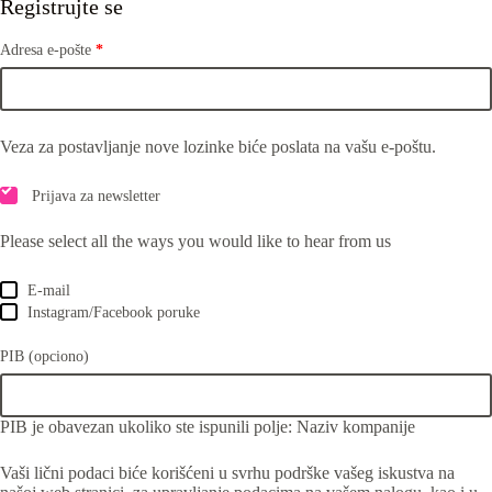
Registrujte se
Adresa e-pošte
*
Veza za postavljanje nove lozinke biće poslata na vašu e-poštu.
Prijava za newsletter
Please select all the ways you would like to hear from us
E-mail
Instagram/Facebook poruke
PIB
(opciono)
PIB je obavezan ukoliko ste ispunili polje: Naziv kompanije
Vaši lični podaci biće korišćeni u svrhu podrške vašeg iskustva na