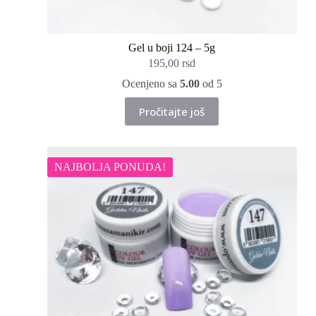
Gel u boji 124 – 5g
195,00
rsd
Ocenjeno sa
5.00
od 5
Pročitajte još
NAJBOLJA PONUDA!