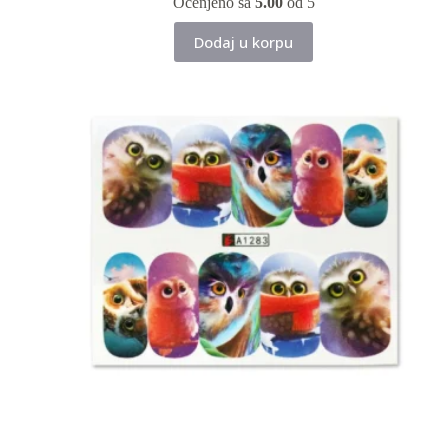
Ocenjeno sa
5.00
od 5
Dodaj u korpu