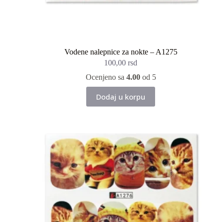
Vodene nalepnice za nokte – A1275
100,00
rsd
Ocenjeno sa
4.00
od 5
Dodaj u korpu