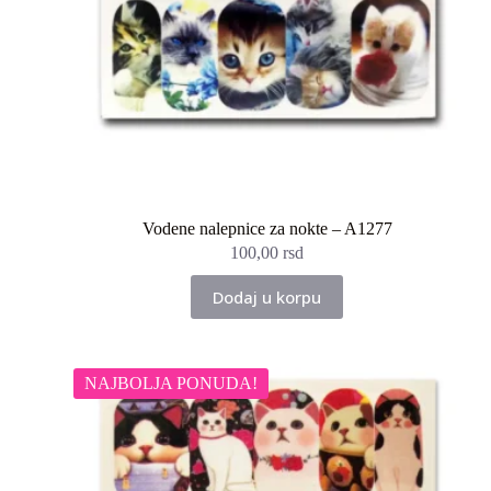
Vodene nalepnice za nokte – A1277
100,00
rsd
Dodaj u korpu
NAJBOLJA PONUDA!