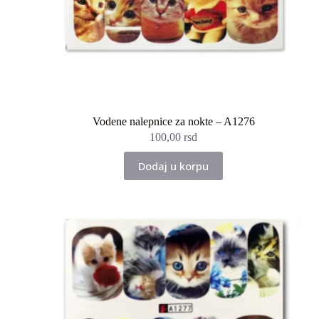
Vodene nalepnice za nokte – A1276
100,00
rsd
Dodaj u korpu