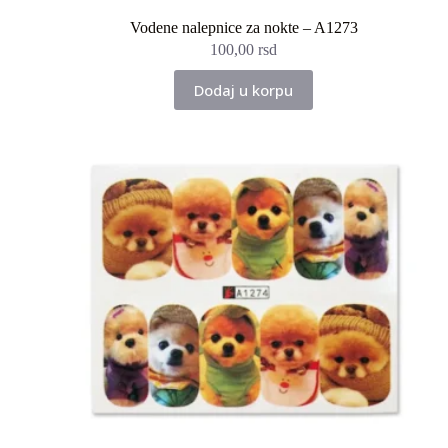
Vodene nalepnice za nokte – A1273
100,00
rsd
Dodaj u korpu