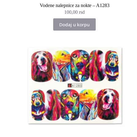
Vodene nalepnice za nokte – A1283
100,00
rsd
Dodaj u korpu