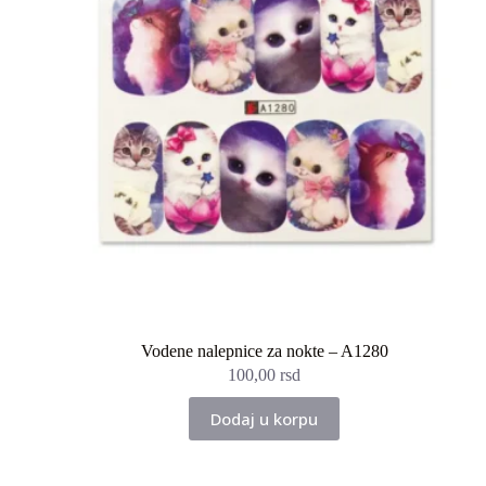
Vodene nalepnice za nokte – A1280
100,00
rsd
Dodaj u korpu