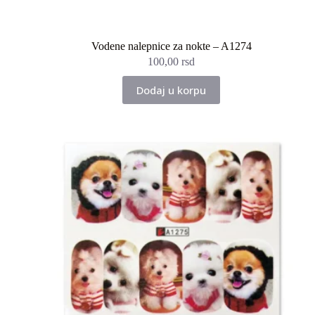
Vodene nalepnice za nokte – A1274
100,00
rsd
Dodaj u korpu