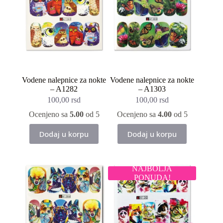
Vodene nalepnice za nokte
Vodene nalepnice za nokte
– A1282
– A1303
100,00
rsd
100,00
rsd
Ocenjeno sa
5.00
od 5
Ocenjeno sa
4.00
od 5
Dodaj u korpu
Dodaj u korpu
NAJBOLJA
PONUDA!