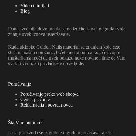
Video tutorijali
Blog
Danas već nije dovoljno da samo izučite zanat, nego da svoje
znanje uvek iznova usavršavate.
Kada uklopite Golden Nails materijal sa znanjem koje ćete
steći na našim obukama, bićete među onima koji će svojim
mušterijama moći da uvek pokažu neke novine i time će Vam
svi biti verni, a i privlačićete nove ljude.
Poručivanje
Poručivanje preko web shop-a
Cene i plaćanje
Reklamacija i povrat novca
Šta Vam nudimo?
Lista proizvoda se iz godine u godinu povećava, a kod