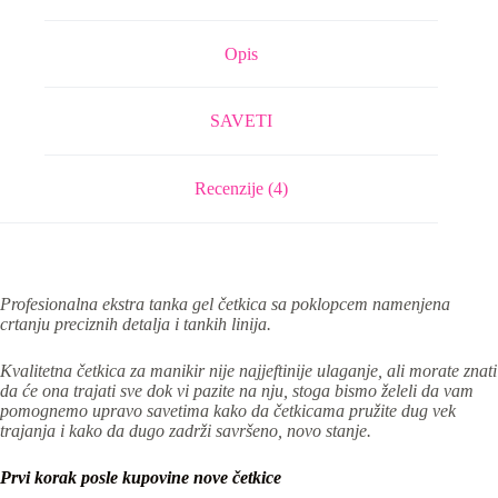
Opis
SAVETI
Recenzije (4)
Profesionalna ekstra tanka gel četkica sa poklopcem namenjena
crtanju preciznih detalja i tankih linija.
Kvalitetna četkica za manikir nije najjeftinije ulaganje, ali morate znati
da će ona trajati sve dok vi pazite na nju, stoga bismo želeli da vam
pomognemo upravo savetima kako da četkicama pružite dug vek
trajanja i kako da dugo zadrži savršeno, novo stanje.
Prvi korak posle kupovine nove četkice