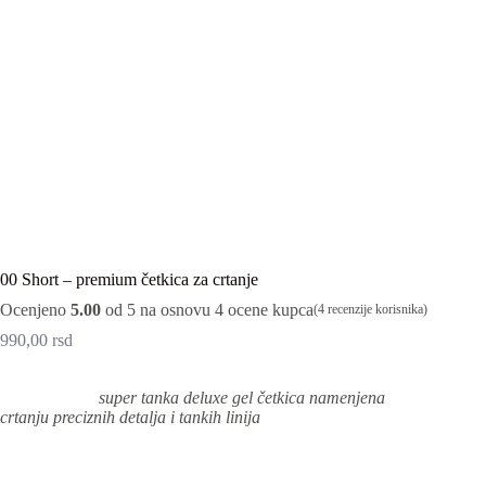
00 Short – premium četkica za crtanje
Ocenjeno
5.00
od 5 na osnovu
4
ocene kupca
(
4
recenzije korisnika)
990,00
rsd
super tanka deluxe gel četkica namenjena
crtanju preciznih detalja i tankih linija