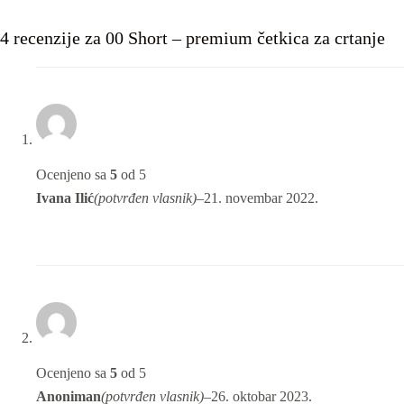
4 recenzije za
00 Short – premium četkica za crtanje
Ocenjeno sa
5
od 5
Ivana Ilić
(potvrđen vlasnik)
–
21. novembar 2022.
Ocenjeno sa
5
od 5
Anoniman
(potvrđen vlasnik)
–
26. oktobar 2023.