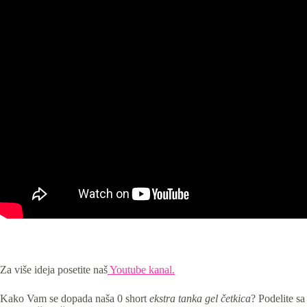
Za više ideja posetite naš
Youtube kanal.
Kako Vam se dopada naša 0 short
ekstra tanka gel četkica
? Podelite sa