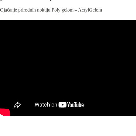
Ojačanje prirodnih noktiju Poly gelom – AcrylGelom