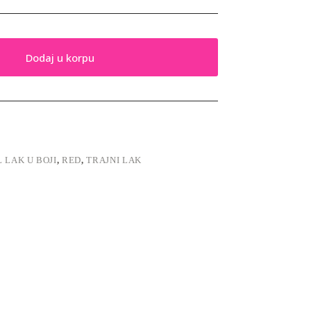
Dodaj u korpu
 LAK U BOJI
,
RED
,
TRAJNI LAK