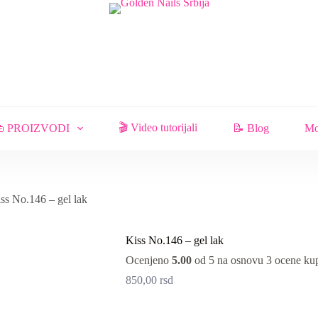
🎬 Video tutorijali
 PROIZVODI
📝 Blog
Mo
ss No.146 – gel lak
Kiss No.146 – gel lak
Ocenjeno
5.00
od 5 na osnovu
3
ocene ku
850,00
rsd