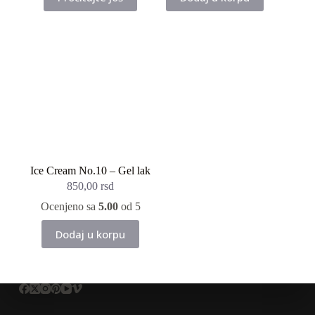
Ice Cream No.10 – Gel lak
850,00
rsd
Ocenjeno sa
5.00
od 5
Dodaj u korpu