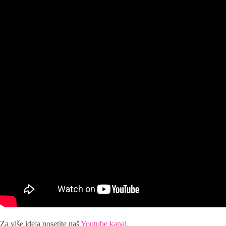
Za više ideja posetite naš
Youtube kanal.