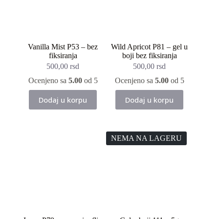
Vanilla Mist P53 – bez
Wild Apricot P81 – gel u
fiksiranja
boji bez fiksiranja
500,00
rsd
500,00
rsd
Ocenjeno sa
5.00
od 5
Ocenjeno sa
5.00
od 5
Dodaj u korpu
Dodaj u korpu
NEMA NA LAGERU