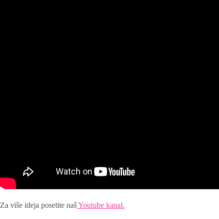
Za više ideja posetite naš
Youtube kanal.