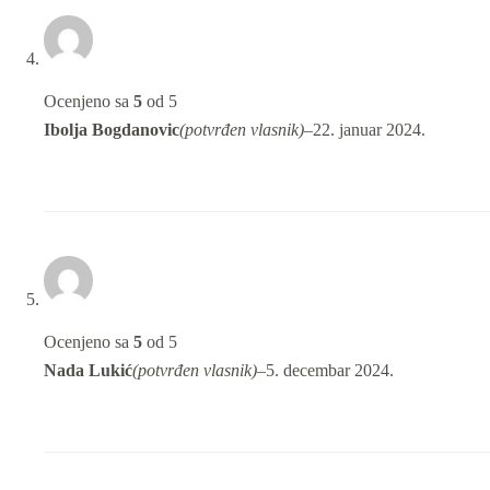
Ocenjeno sa
5
od 5
Ibolja Bogdanovic
(potvrđen vlasnik)
–
22. januar 2024.
Ocenjeno sa
5
od 5
Nada Lukić
(potvrđen vlasnik)
–
5. decembar 2024.