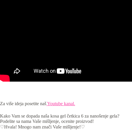
Za više ideja posetite naš
Youtube kanal.
Kako Vam se dopada naša kosa gel četkica 6 za nanošenje gela?
Podelite sa nama Vaše mišljenje, ocenite proizvod!
♡Hvala! Mnogo nam znači Vaše mišljenje!♡