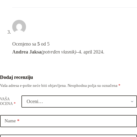
Ocenjeno sa
5
od 5
Andrea Jaksa
(potvrđen vlasnik)
–
4. april 2024.
Dodaj recenziju
Vaša adresa e-pošte neće biti objavljena.
Neophodna polja su označena
*
VAŠA
OCENA
*
Name
*