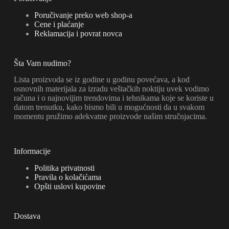
Poručivanje preko web shop-a
Cene i plaćanje
Reklamacija i povrat novca
Šta Vam nudimo?
Lista proizvoda se iz godine u godinu povećava, a kod
osnovnih materijala za izradu veštačkih noktiju uvek vodimo
računa i o najnovijim trendovima i tehnikama koje se koriste u
datom trenutku, kako bismo bili u mogućnosti da u svakom
momentu pružimo adekvatne proizvode našim stručnjacima.
Informacije
Politika privatnosti
Pravila o kolačićama
Opšti uslovi kupovine
Dostava