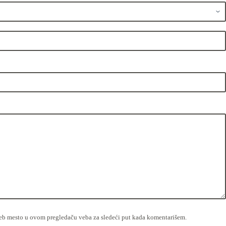
veb mesto u ovom pregledaču veba za sledeći put kada komentarišem.