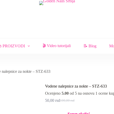
🎬 Video tutorijali
 PROIZVODI
📝 Blog
Mo
 nalepnice za nokte – STZ-633
Vodene nalepnice za nokte – STZ-633
Ocenjeno
5.00
od 5 na osnovu
1
ocene ku
50,00
rsd
100,00
rsd
Originalna
Trenutna
cena
cena
je
je:
Super akcija!