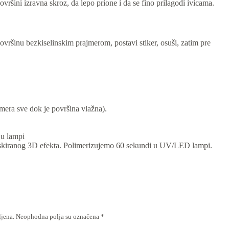
ršini izravna skroz, da lepo prione i da se fino prilagodi ivicama.
ovršinu bezkiselinskim prajmerom, postavi stiker, osuši, zatim pre
era sve dok je površina vlažna).
 u lampi
peskiranog 3D efekta. Polimerizujemo 60 sekundi u UV/LED lampi.
ljena.
Neophodna polja su označena
*