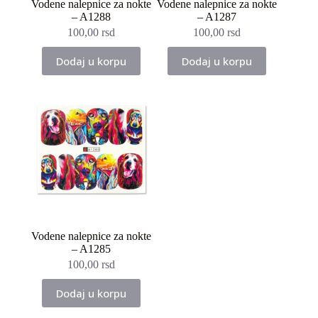
Vodene nalepnice za nokte
Vodene nalepnice za nokte
– A1288
– A1287
100,00
rsd
100,00
rsd
Dodaj u korpu
Dodaj u korpu
Vodene nalepnice za nokte
– A1285
100,00
rsd
Dodaj u korpu