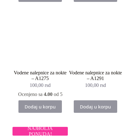
Vodene nalepnice za nokte
Vodene nalepnice za nokte
– A1275
– A1291
100,00
rsd
100,00
rsd
Ocenjeno sa
4.00
od 5
Dodaj u korpu
Dodaj u korpu
NAJBOLJA
PONUDA!