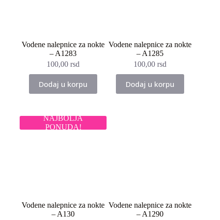
Vodene nalepnice za nokte
Vodene nalepnice za nokte
– A1283
– A1285
100,00
rsd
100,00
rsd
Dodaj u korpu
Dodaj u korpu
NAJBOLJA
PONUDA!
Vodene nalepnice za nokte
Vodene nalepnice za nokte
– A130
– A1290