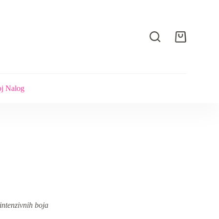
Shopping
cart
j Nalog
intenzivnih boja