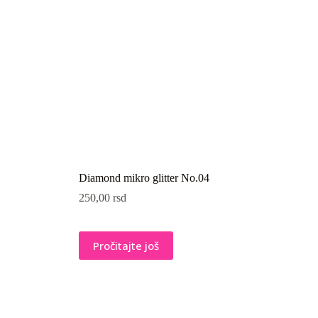
Diamond mikro glitter No.04
250,00
rsd
Pročitajte još