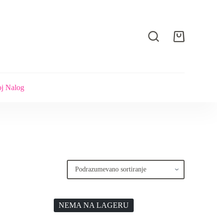
Shopping
cart
j Nalog
NEMA NA LAGERU