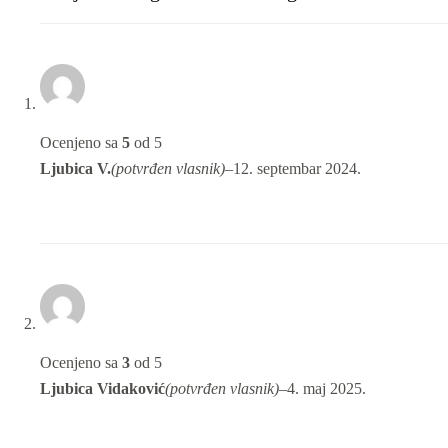
Ocenjeno sa
5
od 5
Ljubica V.
(potvrđen vlasnik)
–
12. septembar 2024.
Ocenjeno sa
3
od 5
Ljubica Vidaković
(potvrđen vlasnik)
–
4. maj 2025.