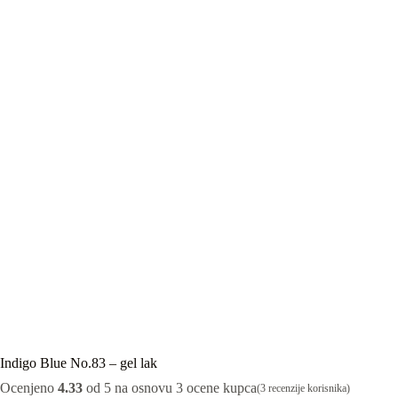
Indigo Blue No.83 – gel lak
Ocenjeno
4.33
od 5 na osnovu
3
ocene kupca
(
3
recenzije korisnika)