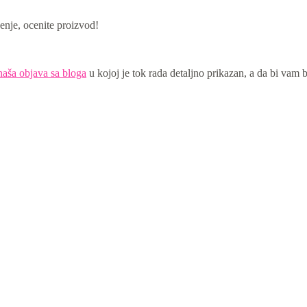
enje, ocenite proizvod!
naša objava sa bloga
u kojoj je tok rada detaljno prikazan, a da bi vam bi