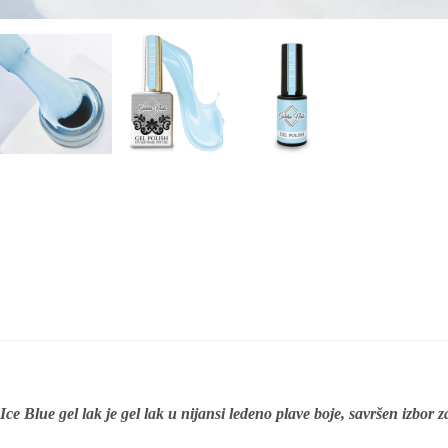
Ice Blue gel lak je gel lak u nijansi ledeno plave boje, savršen izbor z