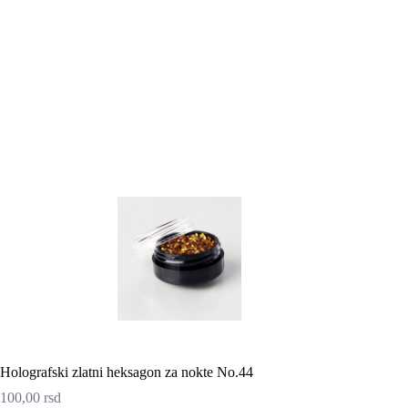
Holografski zlatni heksagon za nokte No.44
100,00
rsd