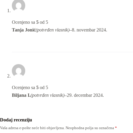
Ocenjeno sa
5
od 5
Tanja Jonić
(potvrđen vlasnik)
–
8. novembar 2024.
Ocenjeno sa
5
od 5
Biljana I.
(potvrđen vlasnik)
–
29. decembar 2024.
Dodaj recenziju
Vaša adresa e-pošte neće biti objavljena.
Neophodna polja su označena
*