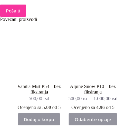
Pošalji
Povezani proizvodi
Vanilla Mist P53 – bez
Alpine Snow P10 – bez
fiksiranja
fiksiranja
500,00
rsd
500,00
rsd
–
1.000,00
rsd
Ocenjeno sa
5.00
od 5
Ocenjeno sa
4.96
od 5
Ovaj
Dodaj u korpu
Odaberite opcije
proizvod
ima
više