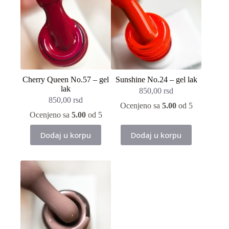
Cherry Queen No.57 – gel
Sunshine No.24 – gel lak
lak
850,00
rsd
850,00
rsd
Ocenjeno sa
5.00
od 5
Ocenjeno sa
5.00
od 5
Dodaj u korpu
Dodaj u korpu