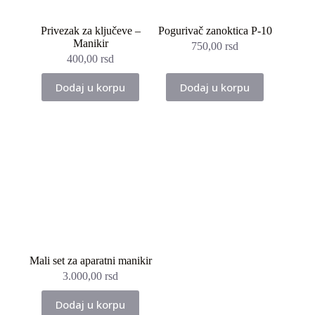
Privezak za ključeve –
Pogurivač zanoktica P-10
Manikir
750,00
rsd
400,00
rsd
Dodaj u korpu
Dodaj u korpu
Mali set za aparatni manikir
3.000,00
rsd
Dodaj u korpu