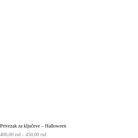
Privezak za ključeve – Halloween
400,00
rsd
–
450,00
rsd