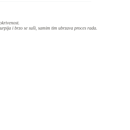
pokrivenost.
urpija i brzo se suši, samim tim ubrzava proces rada.