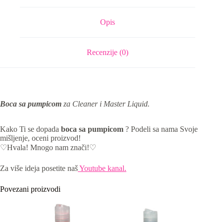
Opis
Recenzije (0)
Boca sa pumpicom
za Cleaner i Master Liquid.
Kako Ti se dopada
boca sa pumpicom
? Podeli sa nama Svoje
mišljenje, oceni proizvod!
♡Hvala! Mnogo nam znači!♡
Za više ideja posetite naš
Youtube kanal.
Povezani proizvodi