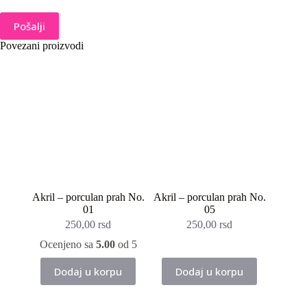
Pošalji
Povezani proizvodi
Akril – porculan prah No.
Akril – porculan prah No.
01
05
250,00
rsd
250,00
rsd
Ocenjeno sa
5.00
od 5
Dodaj u korpu
Dodaj u korpu