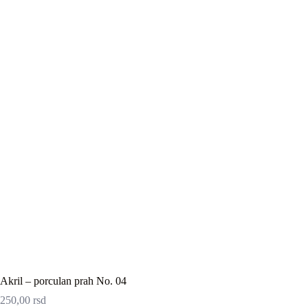
Akril – porculan prah No. 04
250,00
rsd