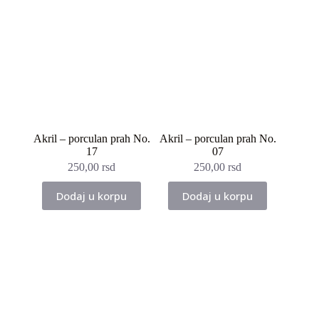
Akril – porculan prah No.
Akril – porculan prah No.
17
07
250,00
rsd
250,00
rsd
Dodaj u korpu
Dodaj u korpu