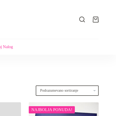
Shopping
cart
j Nalog
NAJBOLJA PONUDA!