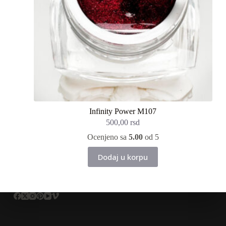
Infinity Power M107
500,00
rsd
Ocenjeno sa
5.00
od 5
Dodaj u korpu