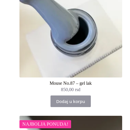
Mouse No.87 – gel lak
850,00
rsd
Dodaj u korpu
NAJBOLJA PONUDA!