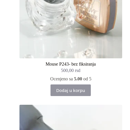
Mouse P243- bez fiksiranja
500,00
rsd
Ocenjeno sa
5.00
od 5
Dodaj u korpu