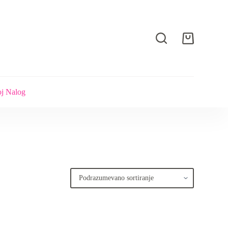
Shopping
cart
j Nalog