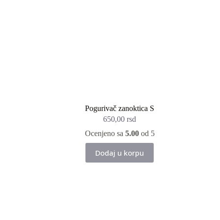
Pogurivač zanoktica S
650,00
rsd
Ocenjeno sa
5.00
od 5
Dodaj u korpu