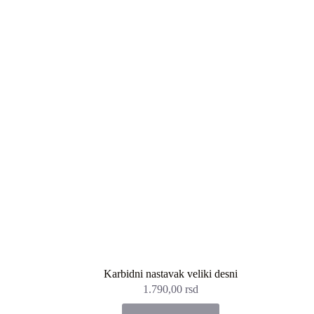
Karbidni nastavak veliki desni
1.790,00
rsd