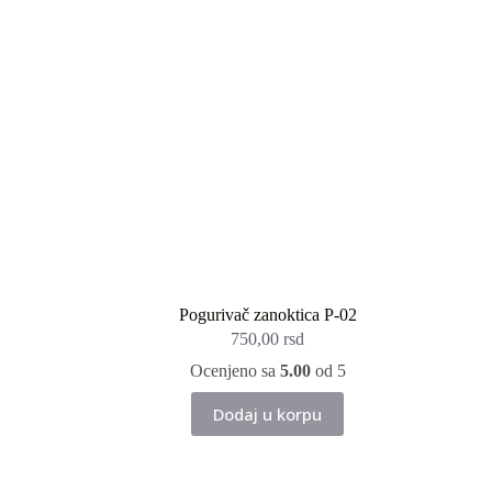
Pogurivač zanoktica P-02
750,00
rsd
Ocenjeno sa
5.00
od 5
Dodaj u korpu