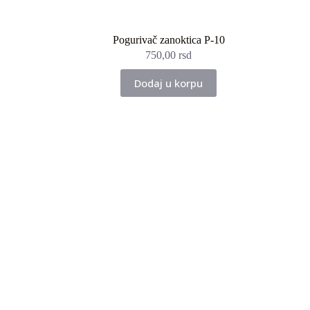
Pogurivač zanoktica P-10
750,00
rsd
Dodaj u korpu