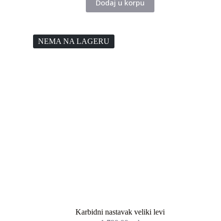
Dodaj u korpu
NEMA NA LAGERU
Karbidni nastavak veliki levi