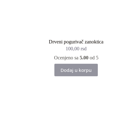
Drveni pogurivač zanoktica
100,00
rsd
Ocenjeno sa
5.00
od 5
Dodaj u korpu