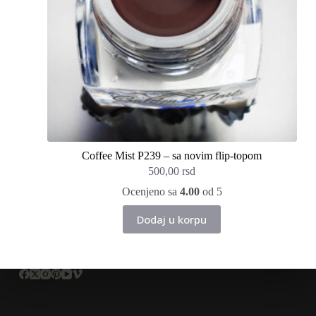
Coffee Mist P239 – sa novim flip-topom
500,00
rsd
Ocenjeno sa
4.00
od 5
Dodaj u korpu