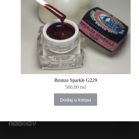
Bronze Sparkle G229
500,00
rsd
Dodaj u korpu