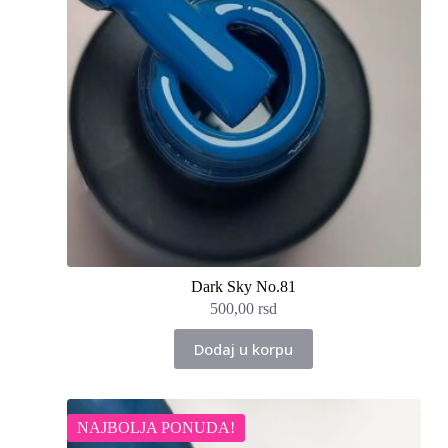
Dark Sky No.81
500,00
rsd
Dodaj u korpu
NAJBOLJA PONUDA!